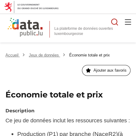
Reche
La plateforme de données ouvertes
Accueil
Jeux de données
Économie totale et prix
Ajouter aux favoris
Économie totale et prix
Description
Ce jeu de données inclut les ressources suivantes :
Production (P1) par branche (NaceR2)(à