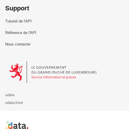
Support
Tutoriel de l'API
Référence de l'API
Nous contacter
Le Gouvernement du Grand-Duché de Luxembourg - Service Informa
udata
udata-front
Retour à l'accueil de data.public.lu