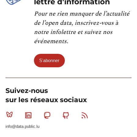
lettre d'information
Pour ne rien manquer de l’actualité
de l’open data, inscrivez-vous à
notre infolettre et suivez nos
événements.
S'abonner
Suivez-nous
sur les réseaux sociaux
Bluesky
Linkedin
Mastodon
Github
RSS
info@data.public.lu