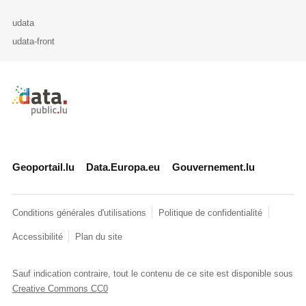
udata
udata-front
Retour à l'accueil de data.public.lu
Geoportail.lu
Data.Europa.eu
Gouvernement.lu
Conditions générales d'utilisations
Politique de confidentialité
Accessibilité
Plan du site
Sauf indication contraire, tout le contenu de ce site est disponible sous
Creative Commons CC0