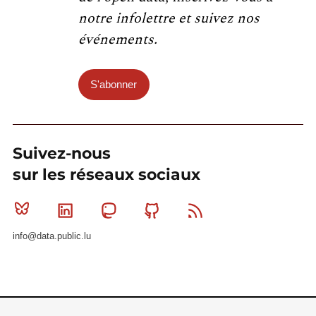
notre infolettre et suivez nos
événements.
S'abonner
Suivez-nous
sur les réseaux sociaux
Bluesky
Linkedin
Mastodon
Github
RSS
info@data.public.lu