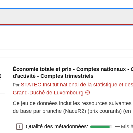
Économie totale et prix - Comptes nationaux -
d'activité - Comptes trimestriels
STATEC Institut national de la statistique et 
Par
Grand-Duché de Luxembourg
Ce jeu de données inclut les ressources suivantes 
de base par branche (NaceR2) (prix courants) (en
Qualité des métadonnées:
Mis à
Qualité des métadonnées: