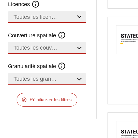
Licences
Toutes les licences
Couverture spatiale
Toutes les couvertures
Granularité spatiale
Toutes les granularités
Réinitialiser les filtres