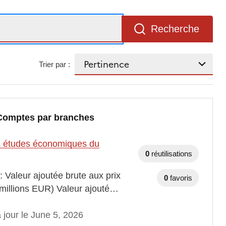
Recherche
Trier par :
 Comptes par branches
des études économiques du
0
réutilisations
: Valeur ajoutée brute aux prix
0
favoris
 millions EUR) Valeur ajouté…
 jour le June 5, 2026