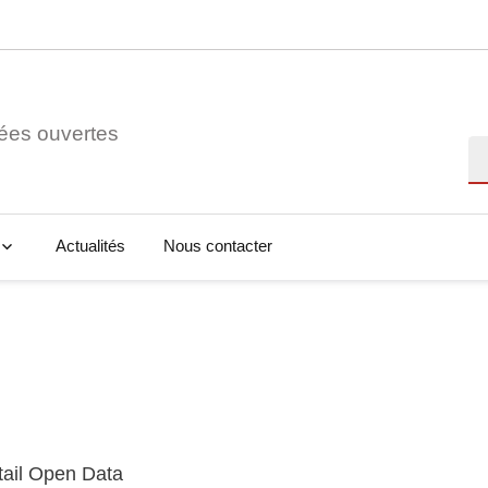
ées ouvertes
Re
Actualités
Nous contacter
tail Open Data