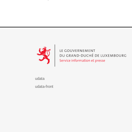
Le Gouvernement du Grand-Duché de Luxembourg - S
udata
udata-front