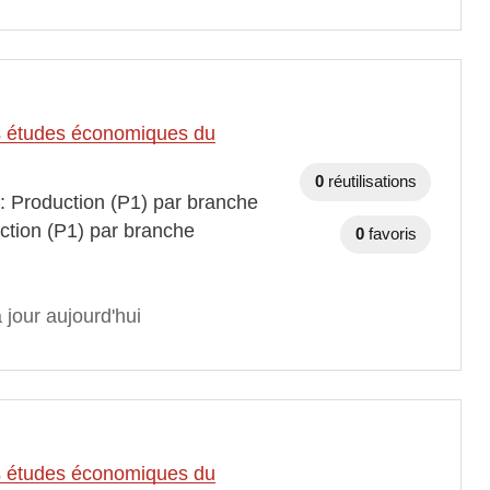
des études économiques du
0
réutilisations
 : Production (P1) par branche
ction (P1) par branche
0
favoris
 jour aujourd'hui
des études économiques du