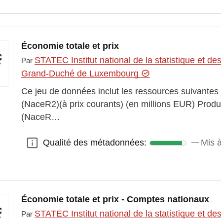
Économie totale et prix
STATEC Institut national de la statistique et 
Par
Grand-Duché de Luxembourg
Ce jeu de données inclut les ressources suivantes
(NaceR2)(à prix courants) (en millions EUR) Produ
(NaceR…
Qualité des métadonnées:
Mis à
Qualité des métadonnées:
Économie totale et prix - Comptes nationaux
STATEC Institut national de la statistique et 
Par