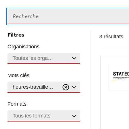
Recherche
Filtres
3 résultats
Organisations
Toutes les organisations
Mots clés
heures-travaillees-non
Formats
Tous les formats