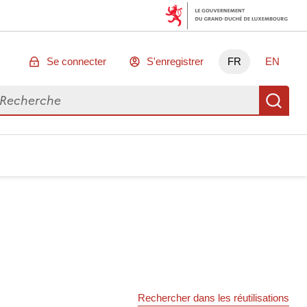
Se connecter
S'enregistrer
FR
EN
chercher des données
Re
Rechercher dans les réutilisations