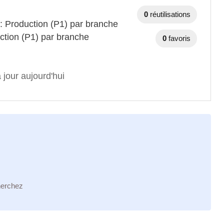
0
réutilisations
 : Production (P1) par branche
ction (P1) par branche
0
favoris
 jour aujourd'hui
herchez