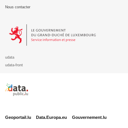
Nous contacter
Le Gouvernement du Grand-Duché de Luxembourg - Service Informa
udata
udata-front
Retour à l'accueil de data.public.lu
Geoportail.lu
Data.Europa.eu
Gouvernement.lu