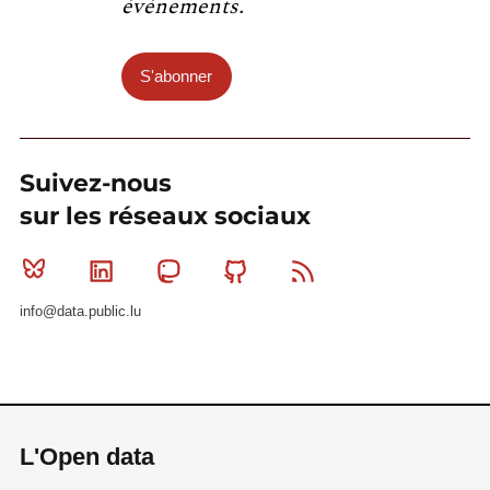
événements.
S'abonner
Suivez-nous
sur les réseaux sociaux
Bluesky
Linkedin
Mastodon
Github
RSS
info@data.public.lu
L'Open data