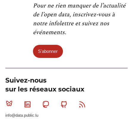
Pour ne rien manquer de l’actualité
de l’open data, inscrivez-vous à
notre infolettre et suivez nos
événements.
S'abonner
Suivez-nous
sur les réseaux sociaux
Bluesky
Linkedin
Mastodon
Github
RSS
info@data.public.lu