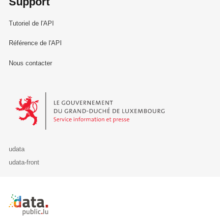
Support
Tutoriel de l'API
Référence de l'API
Nous contacter
Le Gouvernement du Grand-Duché de Luxembourg - Service Informa
udata
udata-front
Retour à l'accueil de data.public.lu