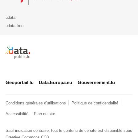
udata
udata-front
Retour à l'accueil de data.public.lu
Geoportail.lu
Data.Europa.eu
Gouvernement.lu
Conditions générales d'utilisations
Politique de confidentialité
Accessibilité
Plan du site
Sauf indication contraire, tout le contenu de ce site est disponible sous
Creative Commons CC0