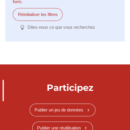
form.
Réinitialiser les filtres
Dites-nous ce que vous recherchez
Participez
Publier un jeu de données
Publier une réutilisation