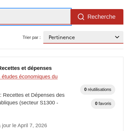
Recherche
Trier par :
 Recettes et dépenses
des études économiques du
0
réutilisations
 : Recettes et Dépenses des
publiques (secteur S1300 -
0
favoris
 jour le April 7, 2026