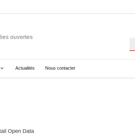
ées ouvertes
Re
Actualités
Nous contacter
tail Open Data