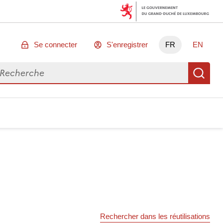
Se connecter
S'enregistrer
FR
EN
chercher des données
Re
Rechercher dans les réutilisations