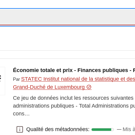
Économie totale et prix - Finances publiques -
STATEC Institut national de la statistique et 
Par
Grand-Duché de Luxembourg
Ce jeu de données inclut les ressources suivantes
administrations publiques - Total Administrations 
cons…
Qualité des métadonnées:
Mis à
Qualité des métadonnées: