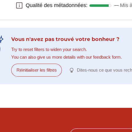
Qualité des métadonnées:
Mis à
Qualité des métadonnées:
Vous n'avez pas trouvé votre bonheur ?
Try to reset filters to widen your search.
You can also give us more details with our feedback form.
Réinitialiser les filtres
Dites-nous ce que vous rec