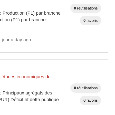
0
réutilisations
 : Production (P1) par branche
ction (P1) par branche
0
favoris
 jour a day ago
des études économiques du
0
réutilisations
 : Principaux agrégats des
EUR) Déficit et dette publique
0
favoris