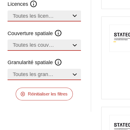
Licences
Toutes les licences
Couverture spatiale
Toutes les couvertures
Granularité spatiale
Toutes les granularités
Réinitialiser les filtres