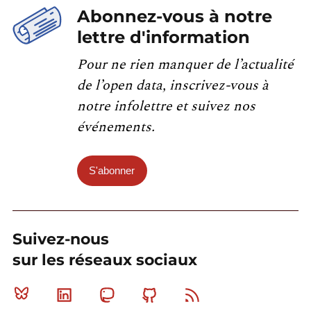
Abonnez-vous à notre
lettre d'information
Pour ne rien manquer de l’actualité
de l’open data, inscrivez-vous à
notre infolettre et suivez nos
événements.
S'abonner
Suivez-nous
sur les réseaux sociaux
Bluesky
Linkedin
Mastodon
Github
RSS