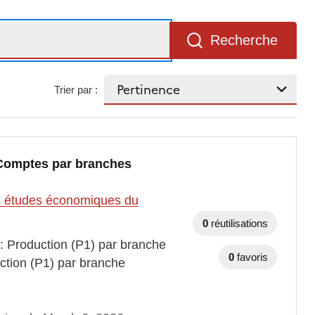
Recherche
Trier par :
 Comptes par branches
des études économiques du
0
réutilisations
 : Production (P1) par branche
0
favoris
ction (P1) par branche