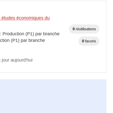
des études économiques du
0
réutilisations
 : Production (P1) par branche
ction (P1) par branche
0
favoris
 jour aujourd'hui