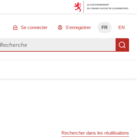
Se connecter
S'enregistrer
FR
EN
chercher des données
Re
Rechercher dans les réutilisations