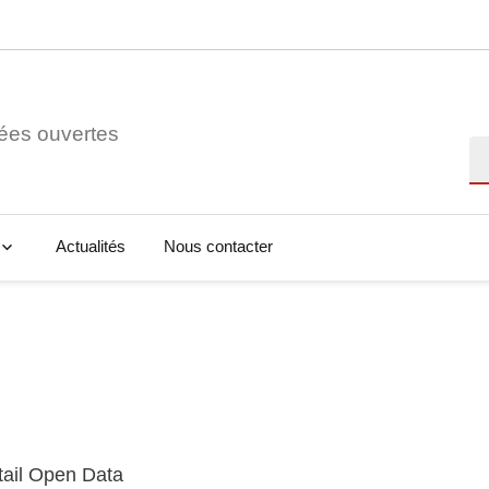
ées ouvertes
Re
Actualités
Nous contacter
tail Open Data