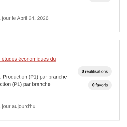
 jour le April 24, 2026
des études économiques du
0
réutilisations
 : Production (P1) par branche
ction (P1) par branche
0
favoris
 jour aujourd'hui