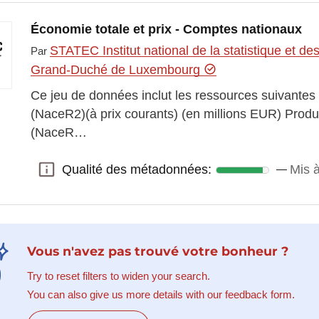
Économie totale et prix - Comptes nationaux
STATEC Institut national de la statistique et 
Par
Grand-Duché de Luxembourg
Ce jeu de données inclut les ressources suivantes
(NaceR2)(à prix courants) (en millions EUR) Produ
(NaceR…
Qualité des métadonnées:
Mis à
Qualité des métadonnées:
Vous n'avez pas trouvé votre bonheur ?
Try to reset filters to widen your search.
You can also give us more details with our feedback form.