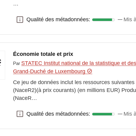
…
Qualité des métadonnées:
Mis à
Qualité des métadonnées:
Économie totale et prix
STATEC Institut national de la statistique et 
Par
Grand-Duché de Luxembourg
Ce jeu de données inclut les ressources suivantes
(NaceR2)(à prix courants) (en millions EUR) Produ
(NaceR…
Qualité des métadonnées:
Mis à
Qualité des métadonnées: