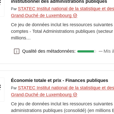
institutionnel des administrations publiques
STATEC Institut national de la statistique et 
Par
Grand-Duché de Luxembourg
Ce jeu de données inclut les ressources suivante
comptes - Total Administrations publiques (secteu
millions…
Qualité des métadonnées:
Mis à
Qualité des métadonnées:
Économie totale et prix - Finances publiques
STATEC Institut national de la statistique et 
Par
Grand-Duché de Luxembourg
Ce jeu de données inclut les ressources suivantes
administrations publiques (consolidé) (en millions 