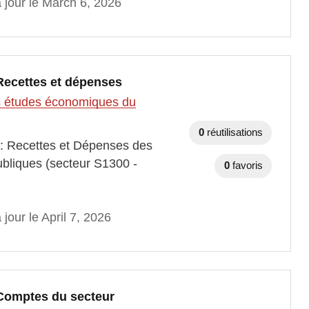
 jour le March 6, 2026
 Recettes et dépenses
des études économiques du
0
réutilisations
 : Recettes et Dépenses des
publiques (secteur S1300 -
0
favoris
 jour le April 7, 2026
 Comptes du secteur