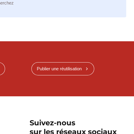
herchez
Publier une réutilisation
Suivez-nous
sur les réseaux sociaux