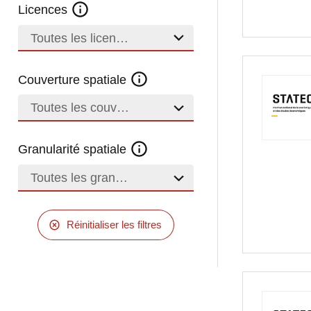
Licences
Toutes les licences
Couverture spatiale
Toutes les couvertures
Granularité spatiale
Toutes les granularités
Réinitialiser les filtres