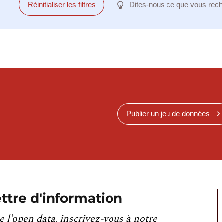
Réinitialiser les filtres
Dites-nous ce que vous rec
Publier un jeu de données
ttre d'information
e l’open data, inscrivez-vous à notre