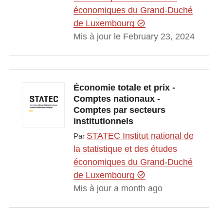
économiques du Grand-Duché
de Luxembourg
Mis à jour le February 23, 2024
Économie totale et prix -
Comptes nationaux -
Comptes par secteurs
institutionnels
STATEC Institut national de
Par
la statistique et des études
économiques du Grand-Duché
de Luxembourg
Mis à jour a month ago