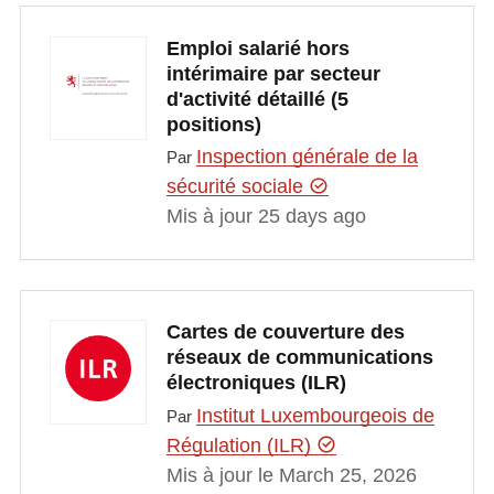
Emploi salarié hors
intérimaire par secteur
d'activité détaillé (5
positions)
Inspection générale de la
Par
sécurité sociale
Mis à jour 25 days ago
Cartes de couverture des
réseaux de communications
électroniques (ILR)
Institut Luxembourgeois de
Par
Régulation (ILR)
Mis à jour le March 25, 2026