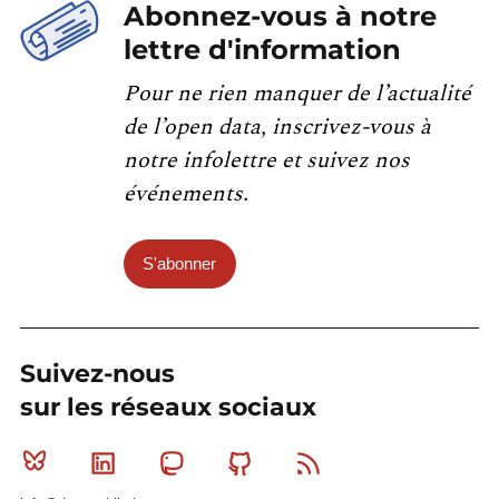
Abonnez-vous à notre
lettre d'information
Pour ne rien manquer de l’actualité
de l’open data, inscrivez-vous à
notre infolettre et suivez nos
événements.
S'abonner
Suivez-nous
sur les réseaux sociaux
Bluesky
Linkedin
Mastodon
Github
RSS