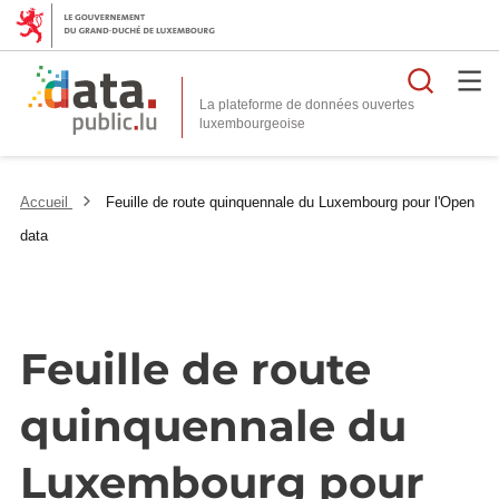
Reche
La plateforme de données ouvertes
Accueil
Feuille de route quinquennale du Luxembourg pour l'Open
data
Feuille de route
quinquennale du
Luxembourg pour