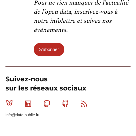
Pour ne rien manquer de l’actualité
de l’open data, inscrivez-vous à
notre infolettre et suivez nos
événements.
S'abonner
Suivez-nous
sur les réseaux sociaux
Bluesky
Linkedin
Mastodon
Github
RSS
info@data.public.lu