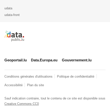
udata
udata-front
Retour à l'accueil de data.public.lu
Geoportail.lu
Data.Europa.eu
Gouvernement.lu
Conditions générales d'utilisations
Politique de confidentialité
Accessibilité
Plan du site
Sauf indication contraire, tout le contenu de ce site est disponible sous
Creative Commons CC0