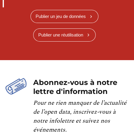
Publier un jeu de données
Publier une réutilisation
Abonnez-vous à notre
lettre d'information
Pour ne rien manquer de l’actualité
de l’open data, inscrivez-vous à
notre infolettre et suivez nos
événements.