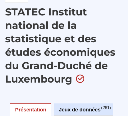
STATEC Institut
national de la
statistique et des
études économiques
du Grand-Duché de
Luxembourg
261
Présentation
Jeux de données
R