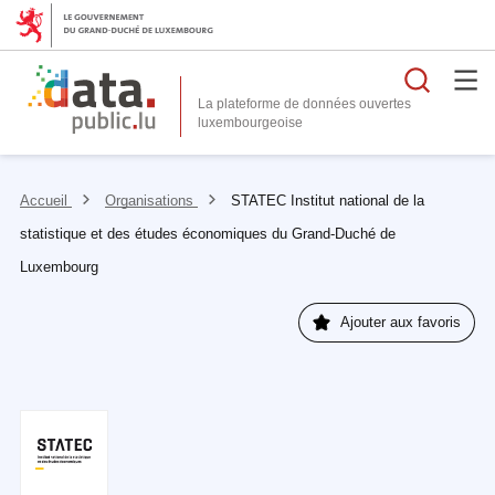
Reche
La plateforme de données ouvertes
Accueil
Organisations
STATEC Institut national de la
statistique et des études économiques du Grand-Duché de
Luxembourg
Ajouter aux favoris