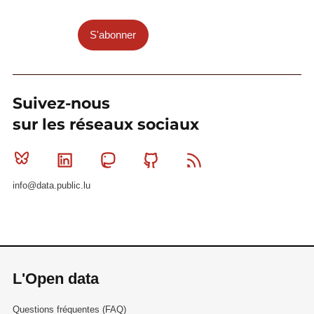
S'abonner
Suivez-nous
sur les réseaux sociaux
Bluesky
Linkedin
Mastodon
Github
RSS
info@data.public.lu
L'Open data
Questions fréquentes (FAQ)