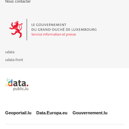
Nous contacter
Le Gouvernement du Grand-Duché de Luxembourg - Service Informa
udata
udata-front
Retour à l'accueil de data.public.lu
Geoportail.lu
Data.Europa.eu
Gouvernement.lu