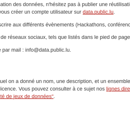
isation des données, n'hésitez pas à publier une réutilisat
vous créer un compte utilisateur sur
data.public.lu
.
crire aux différents évènements (Hackathons, conférenc
 de réseaux sociaux, tels que listés dans le pied de page
e par mail : info@data.public.lu.
el on a donné un nom, une description, et un ensembl
a licence. Vous pouvez consulter à ce sujet nos
lignes dir
lité de jeux de données"
.