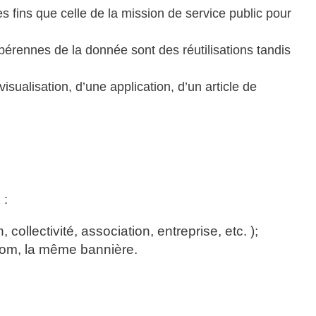
es fins que celle de la mission de service public pour
pérennes de la donnée sont des réutilisations tandis
sualisation, d’une application, d’un article de
 :
ollectivité, association, entreprise, etc. );
 nom, la même bannière.