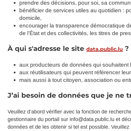
prendre des décisions, pour soi, sa commune
bénéficier de services utiles au quotidien : p
domicile,
encourager la transparence démocratique des i
de l’État et des collectivités, les titres de pre
À qui s'adresse le site
?
data.public.lu
aux producteurs de données qui souhaitent le
aux réutilisateurs qui peuvent référencer leur
mais aussi à tout citoyen, association ou entr
J’ai besoin de données que je ne tr
Veuillez d’abord vérifier avec la fonction de recherch
gestionnaire du portail sur info@data.public.lu et d
données et de les obtenir si tel est possible. Veuille