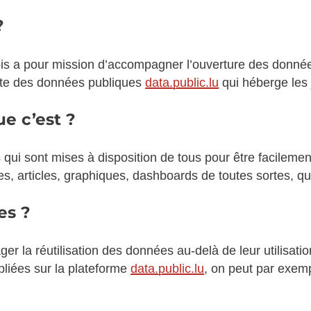
?
 a pour mission d’accompagner l’ouverture des données 
erte des données publiques
data.public.lu
qui héberge les 
e c’est ?
i sont mises à disposition de tous pour être facilement 
es, articles, graphiques, dashboards de toutes sortes, qu
es ?
 la réutilisation des données au-delà de leur utilisation 
bliées sur la plateforme
data.public.lu
, on peut par exemp