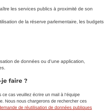
naître les services publics à proximité de son
ilisation de la réserve parlementaire, les budgets
alisation de données ou d’une application,
es.
je faire ?
 ce cas veuillez écrire un mail à l’équipe
ible. Nous nous chargerons de rechercher ces
demande de réutilisation de données publiques