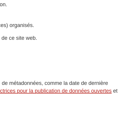
ion.
es) organisés.
 de ce site web.
e de métadonnées, comme la date de dernière
ectrices pour la publication de données ouvertes
et