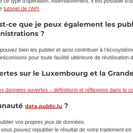
 ce type d'opération. Alternativement, il est possible d'util
le
tutoriel de l'API
.
-ce que je peux également les publie
nistrations ?
pouvez bien les publier et ainsi contribuer à l’écosys
éconisons pour toute facilité ultérieure de réutilisation d’
ertes sur le Luxembourg et la Grand
s données ouvertes – définitions et réflexions dans le 
munauté
?
data.public.lu
ublier vos propres jeux de données.
 vous pouvez republier le résultat de votre traitement e