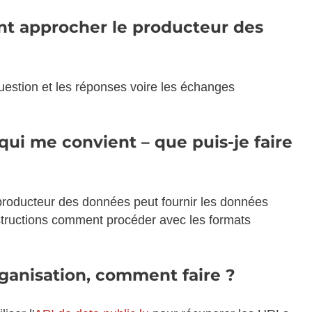
nt approcher le producteur des
uestion et les réponses voire les échanges
ui me convient – que puis-je faire
 producteur des données peut fournir les données
structions comment procéder avec les formats
rganisation, comment faire ?