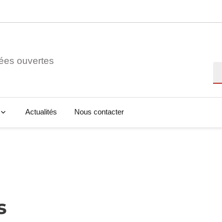
ées ouvertes
Re
Actualités
Nous contacter
s