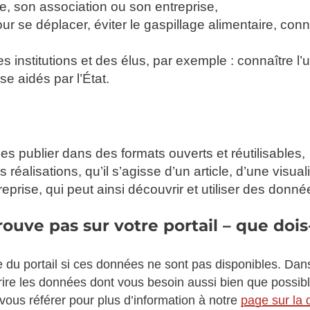
, son association ou son entreprise,
our se déplacer, éviter le gaspillage alimentaire, con
nstitutions et des élus, par exemple : connaître l’ut
sse aidés par l’État.
s publier dans des formats ouverts et réutilisables,
s réalisations, qu’il s’agisse d’un article, d’une visu
eprise, qui peut ainsi découvrir et utiliser des donné
ouve pas sur votre portail – que dois-
e du portail si ces données ne sont pas disponibles. Dans
écrire les données dont vous besoin aussi bien que poss
z vous référer pour plus d’information à notre
page sur la 