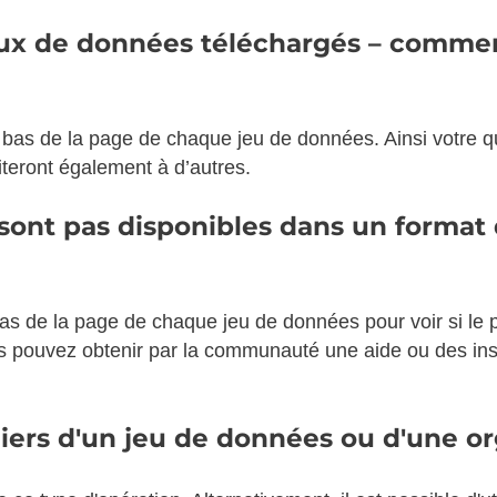
jeux de données téléchargés – comme
n bas de la page de chaque jeu de données. Ainsi votre q
teront également à d’autres.
sont pas disponibles dans un format q
bas de la page de chaque jeu de données pour voir si le
s pouvez obtenir par la communauté une aide ou des in
chiers d'un jeu de données ou d'une o