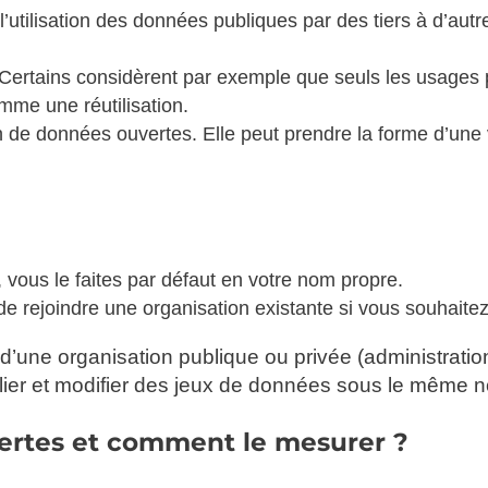
 l’utilisation des données publiques par des tiers à d’autr
. Certains considèrent par exemple que seuls les usages 
mme une réutilisation.
de données ouvertes. Elle peut prendre la forme d’une vi
, vous le faites par défaut en votre nom propre.
e rejoindre une organisation existante si vous souhaitez
une organisation publique ou privée (administration, c
publier et modifier des jeux de données sous le même
vertes et comment le mesurer ?