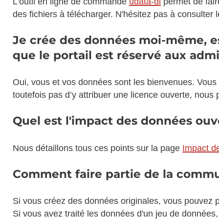
L'outil en ligne de commande
udata-dl
permet de faire
des fichiers à télécharger. N'hésitez pas à consulter 
Je crée des données moi-même, est
que le portail est réservé aux admi
Oui, vous et vos données sont les bienvenues. Vous 
toutefois pas d’y attribuer une licence ouverte, nous pr
Quel est l'impact des données ouv
Nous détaillons tous ces points sur la page
Impact de
Comment faire partie de la com
Si vous créez des données originales, vous pouvez p
Si vous avez traité les données d'un jeu de données,