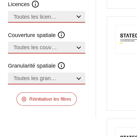
Licences
Toutes les licences
Couverture spatiale
Toutes les couvertures
Granularité spatiale
Toutes les granularités
Réinitialiser les filtres