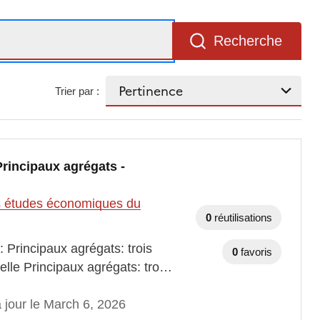
Recherche
Trier par :
Principaux agrégats -
des études économiques du
0
réutilisations
 Principaux agrégats: trois
0
favoris
elle Principaux agrégats: tro…
 jour le March 6, 2026