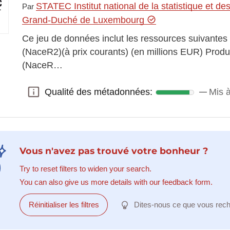
STATEC Institut national de la statistique et 
Par
Grand-Duché de Luxembourg
Ce jeu de données inclut les ressources suivantes
(NaceR2)(à prix courants) (en millions EUR) Produ
(NaceR…
Qualité des métadonnées:
Mis à
Qualité des métadonnées:
Vous n'avez pas trouvé votre bonheur ?
Try to reset filters to widen your search.
You can also give us more details with our feedback form.
Réinitialiser les filtres
Dites-nous ce que vous rec