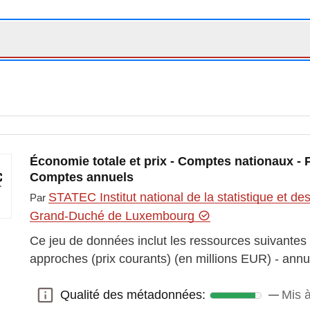
Économie totale et prix - Comptes nationaux - 
Comptes annuels
STATEC Institut national de la statistique et 
Par
Grand-Duché de Luxembourg
Ce jeu de données inclut les ressources suivantes :
approches (prix courants) (en millions EUR) - annu
Qualité des métadonnées:
Mis à
Qualité des métadonnées: