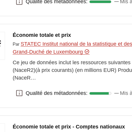
Qualité des métadonnées:
Mis à
Qualité des métadonnées:
Économie totale et prix
STATEC Institut national de la statistique et 
Par
Grand-Duché de Luxembourg
Ce jeu de données inclut les ressources suivantes
(NaceR2)(à prix courants) (en millions EUR) Produ
(NaceR…
Qualité des métadonnées:
Mis à
Qualité des métadonnées:
Économie totale et prix - Comptes nationaux