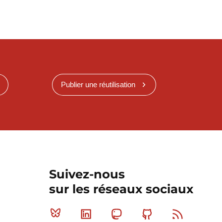
Publier une réutilisation
Suivez-nous
sur les réseaux sociaux
Bluesky
Linkedin
Mastodon
Github
RSS