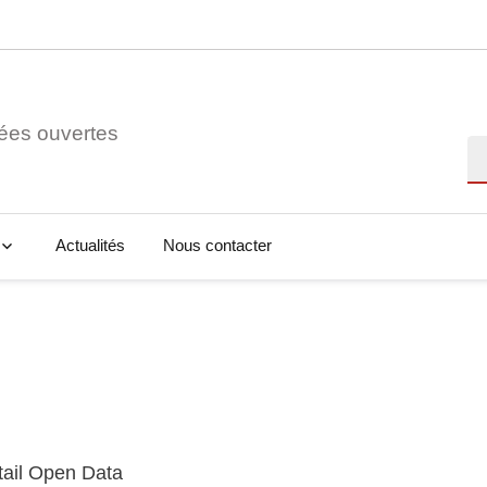
ées ouvertes
Re
Actualités
Nous contacter
tail Open Data