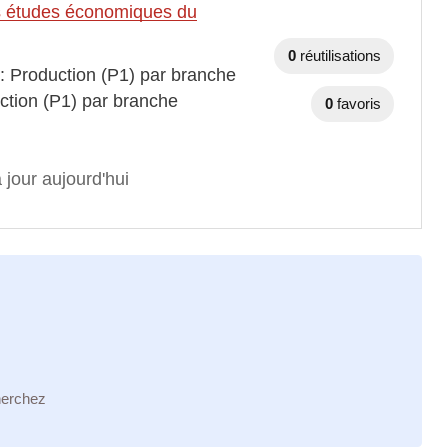
des études économiques du
0
réutilisations
 : Production (P1) par branche
ction (P1) par branche
0
favoris
 jour aujourd'hui
herchez