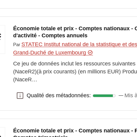
Économie totale et prix - Comptes nationaux -
d'activité - Comptes annuels
STATEC Institut national de la statistique et 
Par
Grand-Duché de Luxembourg
Ce jeu de données inclut les ressources suivantes
(NaceR2)(à prix courants) (en millions EUR) Produ
(NaceR…
Qualité des métadonnées:
Mis à
Qualité des métadonnées:
Économie totale et prix - Comptes nationaux - 