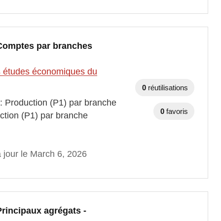
 Comptes par branches
des études économiques du
0
réutilisations
 : Production (P1) par branche
0
favoris
ction (P1) par branche
 jour le March 6, 2026
Principaux agrégats -