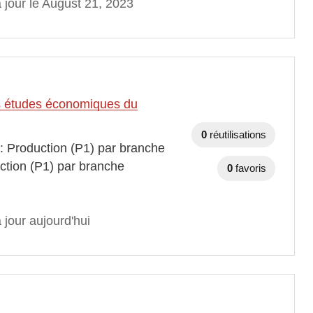
 jour le August 21, 2023
des études économiques du
0
réutilisations
 : Production (P1) par branche
ction (P1) par branche
0
favoris
 jour aujourd'hui