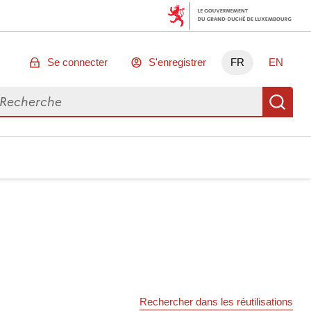
Se connecter
S'enregistrer
FR
EN
chercher des données
Re
Rechercher dans les réutilisations