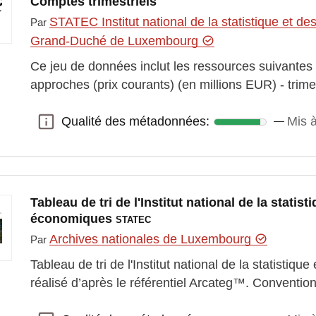
Comptes trimestriels
STATEC Institut national de la statistique et 
Par
Grand-Duché de Luxembourg
Ce jeu de données inclut les ressources suivantes :
approches (prix courants) (en millions EUR) - trim
Qualité des métadonnées:
Mis à
Qualité des métadonnées:
Tableau de tri de l'Institut national de la statis
économiques
STATEC
Archives nationales de Luxembourg
Par
Tableau de tri de l'Institut national de la statistiq
réalisé d’après le référentiel Arcateg™. Conventio