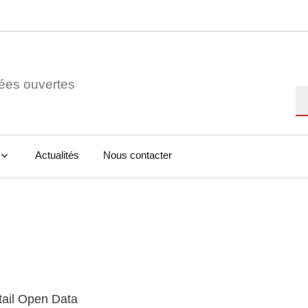
ées ouvertes
Re
Actualités
Nous contacter
tail Open Data