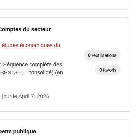
 Comptes du secteur
des études économiques du
0
réutilisations
s : Séquence complète des
0
favoris
r SES1300 - consolidé) (en
 jour le April 7, 2026
Dette publique