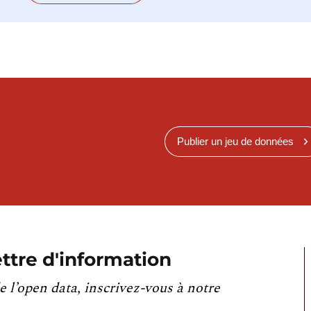
Publier un jeu de données
ttre d'information
e l’open data, inscrivez-vous à notre