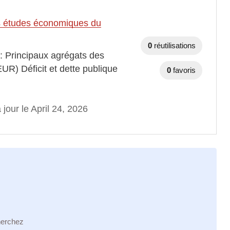
des études économiques du
0
réutilisations
 : Principaux agrégats des
EUR) Déficit et dette publique
0
favoris
 jour le April 24, 2026
herchez