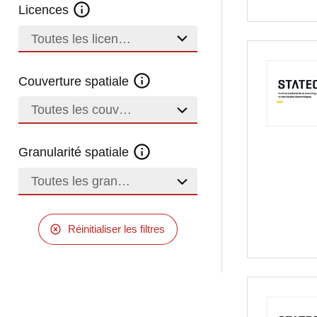
Licences
Toutes les licences
Couverture spatiale
Toutes les couvertures
Granularité spatiale
Toutes les granularités
Réinitialiser les filtres