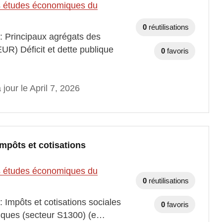
des études économiques du
0
réutilisations
 : Principaux agrégats des
EUR) Déficit et dette publique
0
favoris
 jour le April 7, 2026
Impôts et cotisations
des études économiques du
0
réutilisations
 Impôts et cotisations sociales
0
favoris
bliques (secteur S1300) (e…