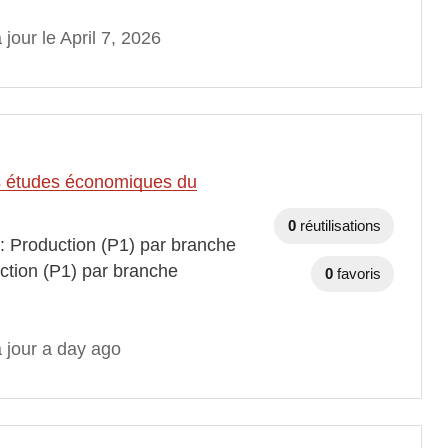
 jour le April 7, 2026
des études économiques du
0
réutilisations
 : Production (P1) par branche
ction (P1) par branche
0
favoris
 jour a day ago