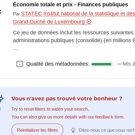
Économie totale et prix - Finances publiques
STATEC Institut national de la statistique et 
Par
Grand-Duché de Luxembourg
Ce jeu de données inclut les ressources suivantes
administrations publiques (consolidé) (en millions 
…
Qualité des métadonnées:
Mis à
Qualité des métadonnées:
Vous n'avez pas trouvé votre bonheur ?
Try to reset filters to widen your search.
You can also give us more details with our feedback form.
Réinitialiser les filtres
Dites-nous ce que vous rec