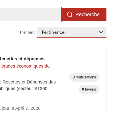
Recherche
Trier par :
 Recettes et dépenses
des études économiques du
0
réutilisations
 : Recettes et Dépenses des
publiques (secteur S1300 -
0
favoris
 jour le April 7, 2026