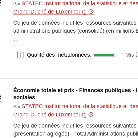
STATEC Institut national de la statistique et 
Par
Grand-Duché de Luxembourg
Ce jeu de données inclut les ressources suivantes
administrations publiques (consolidé) (en millions 
…
Qualité des métadonnées:
Mis à
Qualité des métadonnées:
Économie totale et prix - Finances publiques - 
sociales
STATEC Institut national de la statistique et 
Par
Grand-Duché de Luxembourg
Ce jeu de données inclut les ressources suivantes :
(présentation agrégée) - Total Administrations pu