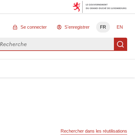
Se connecter
S'enregistrer
FR
EN
chercher des données
Re
Rechercher dans les réutilisations