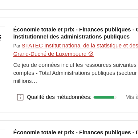
Économie totale et prix - Finances publiques -
institutionnel des administrations publiques
STATEC Institut national de la statistique et 
Par
Grand-Duché de Luxembourg
Ce jeu de données inclut les ressources suivante
comptes - Total Administrations publiques (secteu
millions…
Qualité des métadonnées:
Mis à
Qualité des métadonnées:
Économie totale et prix - Finances publiques - 