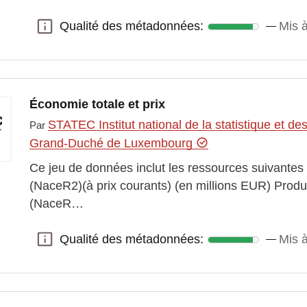
Qualité des métadonnées:
Mis à
Qualité des métadonnées:
Économie totale et prix
STATEC Institut national de la statistique et 
Par
Grand-Duché de Luxembourg
Ce jeu de données inclut les ressources suivantes
(NaceR2)(à prix courants) (en millions EUR) Produ
(NaceR…
Qualité des métadonnées:
Mis à
Qualité des métadonnées: