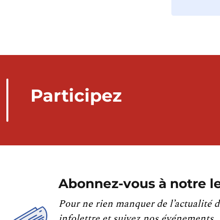
Participez
Abonnez-vous à notre le
Pour ne rien manquer de l’actualité d
infolettre et suivez nos événements.