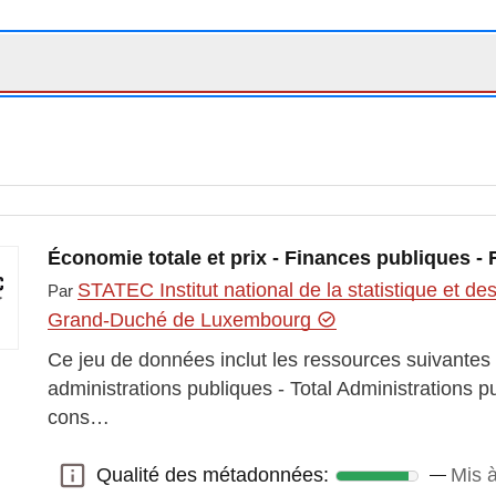
Économie totale et prix - Finances publiques -
STATEC Institut national de la statistique et 
Par
Grand-Duché de Luxembourg
Ce jeu de données inclut les ressources suivantes
administrations publiques - Total Administrations 
cons…
Qualité des métadonnées:
Mis à
Qualité des métadonnées: