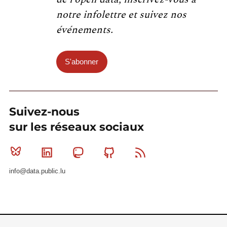
notre infolettre et suivez nos
événements.
S'abonner
Suivez-nous
sur les réseaux sociaux
Bluesky
Linkedin
Mastodon
Github
RSS
info@data.public.lu