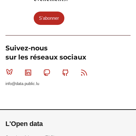
S'abonner
Suivez-nous
sur les réseaux sociaux
Bluesky
Linkedin
Mastodon
Github
RSS
info@data.public.lu
L'Open data