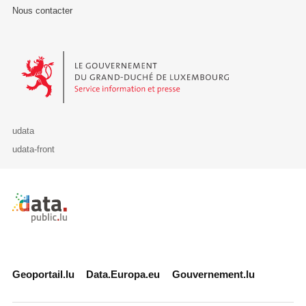
Nous contacter
Le Gouvernement du Grand-Duché de Luxembourg - Service Informa
udata
udata-front
Retour à l'accueil de data.public.lu
Geoportail.lu
Data.Europa.eu
Gouvernement.lu