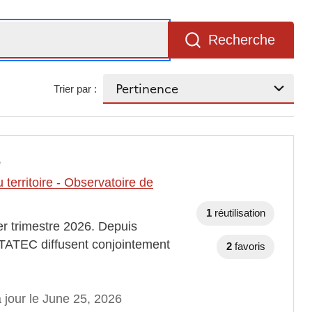
Recherche
Trier par :
e
erritoire - Observatoire de
1
réutilisation
1er trimestre 2026. Depuis
 STATEC diffusent conjointement
2
favoris
 jour le June 25, 2026