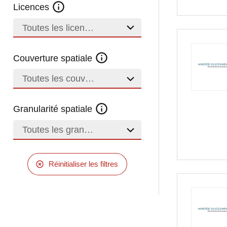
Licences
Toutes les licences
Couverture spatiale
Toutes les couvertures
Granularité spatiale
Toutes les granularités
Réinitialiser les filtres