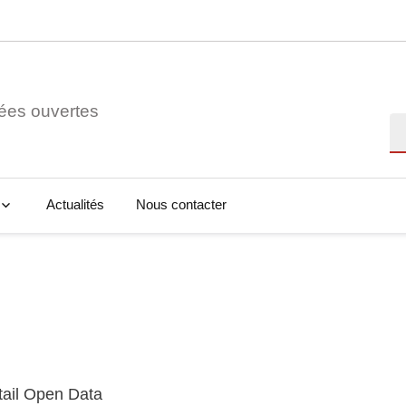
ées ouvertes
Re
Actualités
Nous contacter
tail Open Data