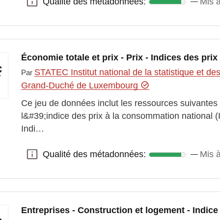
Qualité des métadonnées:
Mis à
Qualité des métadonnées:
Économie totale et prix - Prix - Indices des pr
STATEC Institut national de la statistique et 
Par
Grand-Duché de Luxembourg
Ce jeu de données inclut les ressources suivantes
l&#39;indice des prix à la consommation national 
Indi…
Qualité des métadonnées:
Mis à
Qualité des métadonnées:
Entreprises - Construction et logement - Indice