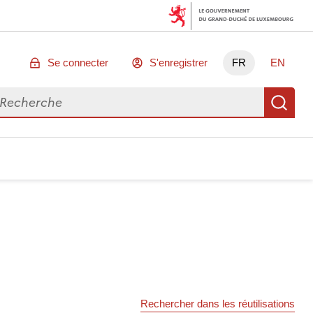
Se connecter
S'enregistrer
FR
EN
chercher des données
Re
Rechercher dans les réutilisations