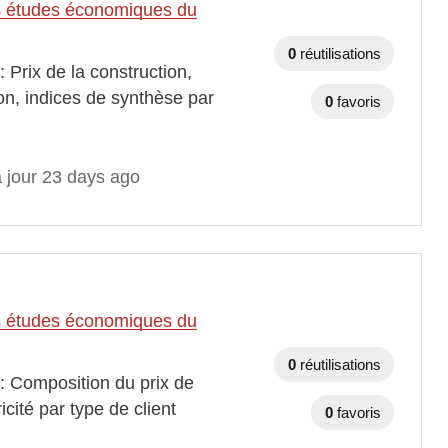
des études économiques du
0
réutilisations
 Prix de la construction,
on, indices de synthèse par
0
favoris
à jour 23 days ago
des études économiques du
0
réutilisations
 : Composition du prix de
cité par type de client
0
favoris