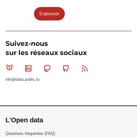
S'abonner
Suivez-nous
sur les réseaux sociaux
Bluesky
Linkedin
Mastodon
Github
RSS
info@data.public.lu
L'Open data
Questions fréquentes (FAQ)