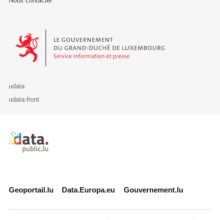
Nous contacter
Le Gouvernement du Grand-Duché de Luxembourg - Service Informa
udata
udata-front
Retour à l'accueil de data.public.lu
Geoportail.lu
Data.Europa.eu
Gouvernement.lu