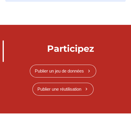
Participez
Publier un jeu de données
Publier une réutilisation