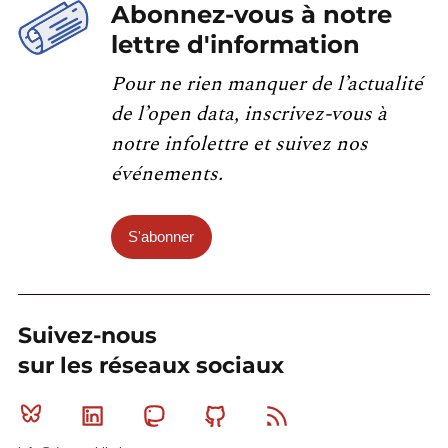
Abonnez-vous à notre
lettre d'information
Pour ne rien manquer de l’actualité
de l’open data, inscrivez-vous à
notre infolettre et suivez nos
événements.
S'abonner
Suivez-nous
sur les réseaux sociaux
Bluesky
Linkedin
Mastodon
Github
RSS