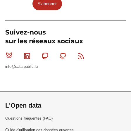
S'abonner
Suivez-nous
sur les réseaux sociaux
Bluesky
Linkedin
Mastodon
Github
RSS
info@data.public.lu
L'Open data
Questions fréquentes (FAQ)
Guide d'utilisation des données ouvertes