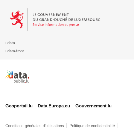
Le Gouvernement du Grand-Duché de Luxembourg - Service Informa
udata
udata-front
Retour à l'accueil de data.public.lu
Geoportail.lu
Data.Europa.eu
Gouvernement.lu
Conditions générales d'utilisations
Politique de confidentialité