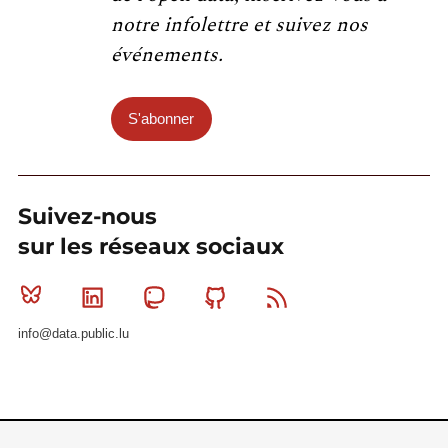
notre infolettre et suivez nos
événements.
S'abonner
Suivez-nous
sur les réseaux sociaux
Bluesky
Linkedin
Mastodon
Github
RSS
info@data.public.lu