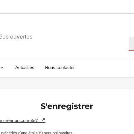
ées ouvertes
Re
Actualités
Nous contacter
S'enregistrer
se créer un compte?
précédés d'une étoile (
*
) sont obligatoires.