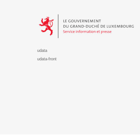
Le Gouvernement du Grand-Duché de Luxembourg - S
udata
udata-front