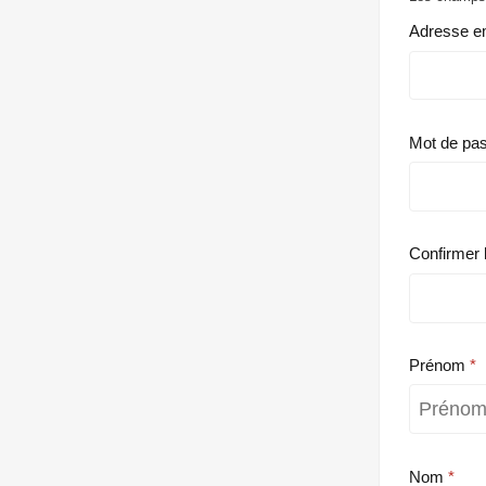
Adresse e
Mot de pa
Confirmer 
Prénom
Nom