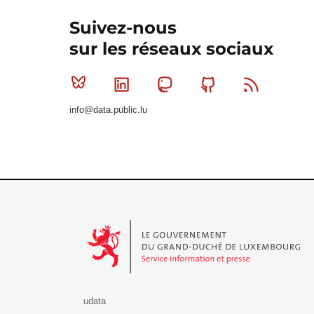
Suivez-nous
sur les réseaux sociaux
Bluesky
Linkedin
Mastodon
Github
RSS
info@data.public.lu
Le Gouvernement du Grand-Duché de Luxembourg - S
udata