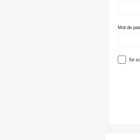
Mot de pa
Se so