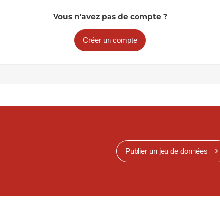
Vous n'avez pas de compte ?
Créer un compte
Publier un jeu de données