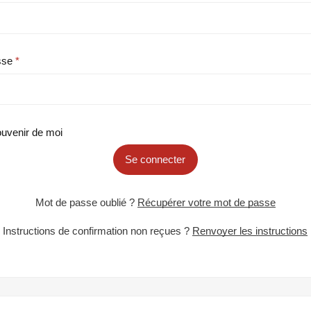
sse
uvenir de moi
Se connecter
Mot de passe oublié ?
Récupérer votre mot de passe
Instructions de confirmation non reçues ?
Renvoyer les instructions