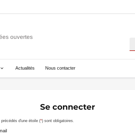
ées ouvertes
Re
Actualités
Nous contacter
Se connecter
précédés d'une étoile (
*
) sont obligatoires.
mail