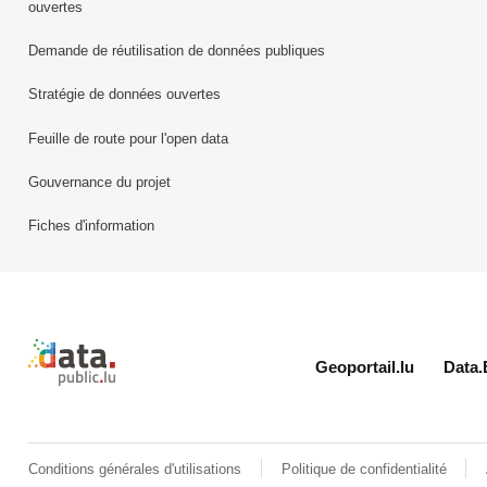
ouvertes
Demande de réutilisation de données publiques
Stratégie de données ouvertes
Feuille de route pour l'open data
Gouvernance du projet
Fiches d'information
Retour à l'accueil de data.public.lu
Geoportail.lu
Data.
Conditions générales d'utilisations
Politique de confidentialité