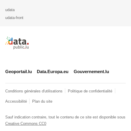
udata
udata-front
Retour à l'accueil de data.public.lu
Geoportail.lu
Data.Europa.eu
Gouvernement.lu
Conditions générales d'utilisations
Politique de confidentialité
Accessibilité
Plan du site
Sauf indication contraire, tout le contenu de ce site est disponible sous
Creative Commons CC0