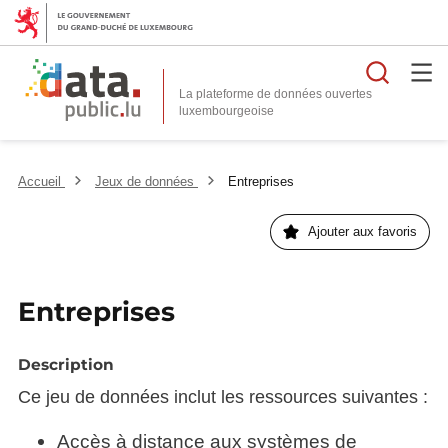
Reche
La plateforme de données ouvertes
Accueil
Jeux de données
Entreprises
Ajouter aux favoris
Entreprises
Description
Ce jeu de données inclut les ressources suivantes :
Accès à distance aux systèmes de