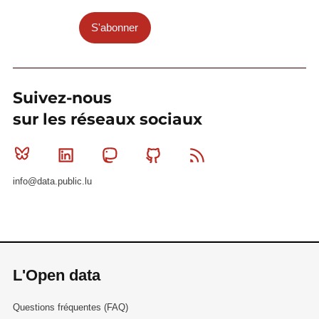
S'abonner
Suivez-nous
sur les réseaux sociaux
Bluesky
Linkedin
Mastodon
Github
RSS
info@data.public.lu
L'Open data
Questions fréquentes (FAQ)