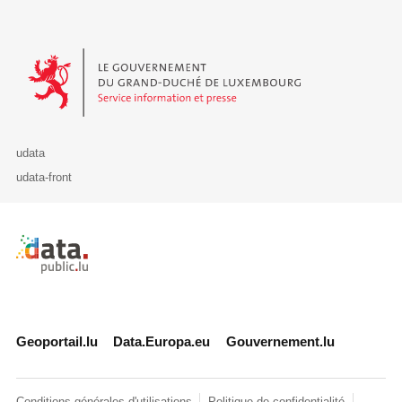
Le Gouvernement du Grand-Duché de Luxembourg - Service Informa
udata
udata-front
Retour à l'accueil de data.public.lu
Geoportail.lu
Data.Europa.eu
Gouvernement.lu
Conditions générales d'utilisations
Politique de confidentialité