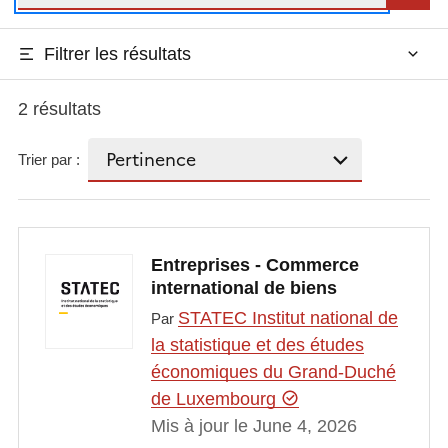
Filtrer les résultats
2 résultats
Trier par :
Entreprises - Commerce
international de biens
STATEC Institut national de
Par
la statistique et des études
économiques du Grand-Duché
de Luxembourg
Mis à jour le June 4, 2026