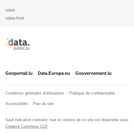
udata
udata-front
Retour à l'accueil de data.public.lu
Geoportail.lu
Data.Europa.eu
Gouvernement.lu
Conditions générales d'utilisations
Politique de confidentialité
Accessibilité
Plan du site
Sauf indication contraire, tout le contenu de ce site est disponible sous
Creative Commons CC0