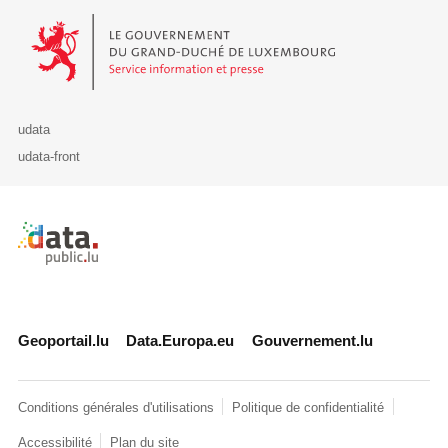
Le Gouvernement du Grand-Duché de Luxembourg - Service Informa
udata
udata-front
Retour à l'accueil de data.public.lu
Geoportail.lu
Data.Europa.eu
Gouvernement.lu
Conditions générales d'utilisations
Politique de confidentialité
Accessibilité
Plan du site