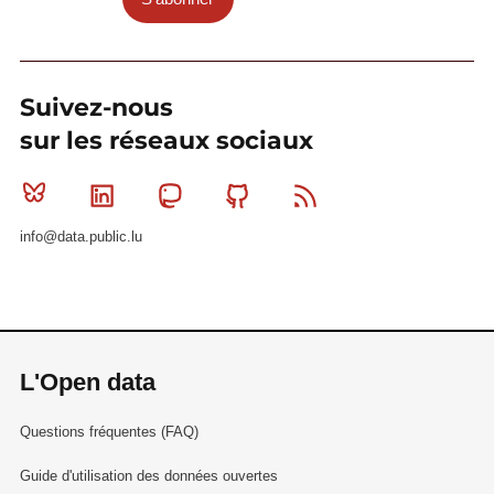
Suivez-nous
sur les réseaux sociaux
Bluesky
Linkedin
Mastodon
Github
RSS
info@data.public.lu
L'Open data
Questions fréquentes (FAQ)
Guide d'utilisation des données ouvertes