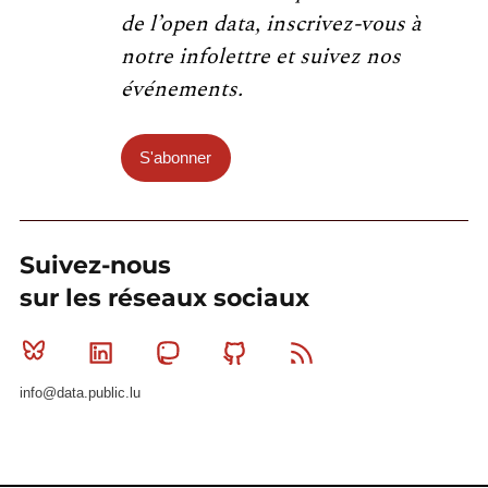
de l’open data, inscrivez-vous à
notre infolettre et suivez nos
événements.
S'abonner
Suivez-nous
sur les réseaux sociaux
Bluesky
Linkedin
Mastodon
Github
RSS
info@data.public.lu