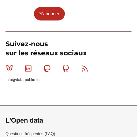
S'abonner
Suivez-nous
sur les réseaux sociaux
Bluesky
Linkedin
Mastodon
Github
RSS
info@data.public.lu
L'Open data
Questions fréquentes (FAQ)