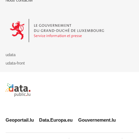
Nous contacter
Le Gouvernement du Grand-Duché de Luxembourg - Service Informa
udata
udata-front
Retour à l'accueil de data.public.lu
Geoportail.lu
Data.Europa.eu
Gouvernement.lu