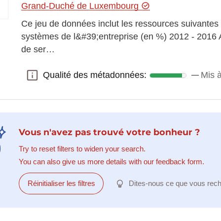
Grand-Duché de Luxembourg
Ce jeu de données inclut les ressources suivantes
systèmes de l&#39;entreprise (en %) 2012 - 2016 
de ser…
Qualité des métadonnées:
Mis à
Qualité des métadonnées:
Vous n'avez pas trouvé votre bonheur ?
Try to reset filters to widen your search.
You can also give us more details with our feedback form.
Réinitialiser les filtres
Dites-nous ce que vous rec