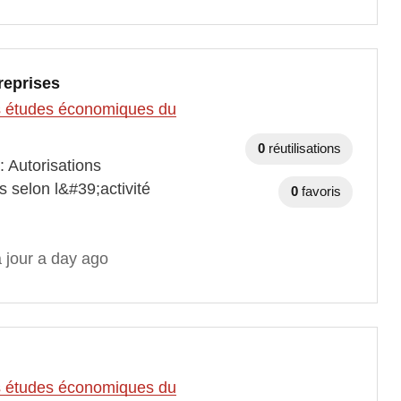
reprises
des études économiques du
0
réutilisations
: Autorisations
 selon l&#39;activité
0
favoris
 jour a day ago
des études économiques du