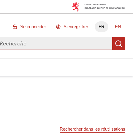
Se connecter
S'enregistrer
FR
EN
chercher des données
Re
Rechercher dans les réutilisations