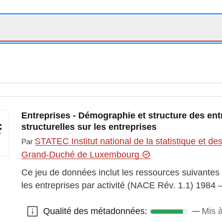
Entreprises - Démographie et structure des entr
structurelles sur les entreprises
STATEC Institut national de la statistique et 
Par
Grand-Duché de Luxembourg
Ce jeu de données inclut les ressources suivantes :
les entreprises par activité (NACE Rév. 1.1) 1984 
Qualité des métadonnées:
Mis à
Qualité des métadonnées: