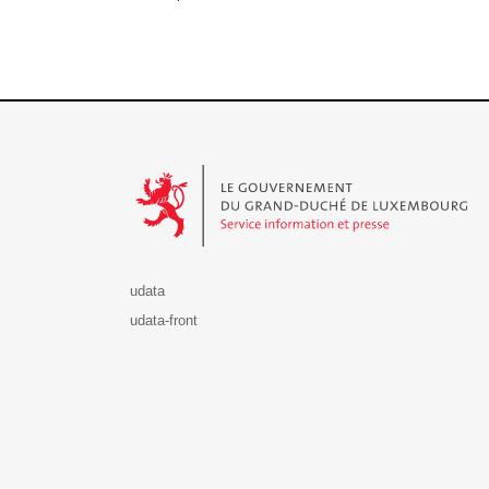
Le Gouvernement du Grand-Duché de Luxembourg - S
udata
udata-front