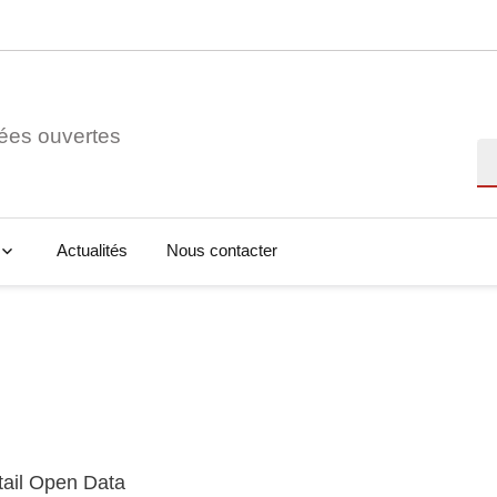
ées ouvertes
Re
Actualités
Nous contacter
tail Open Data