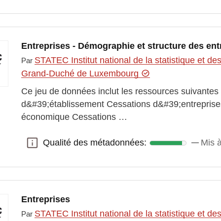
Entreprises - Démographie et structure des ent
STATEC Institut national de la statistique et 
Par
Grand-Duché de Luxembourg
Ce jeu de données inclut les ressources suivantes 
d&#39;établissement Cessations d&#39;entreprises
économique Cessations …
Qualité des métadonnées:
Mis à
Qualité des métadonnées:
Entreprises
STATEC Institut national de la statistique et 
Par