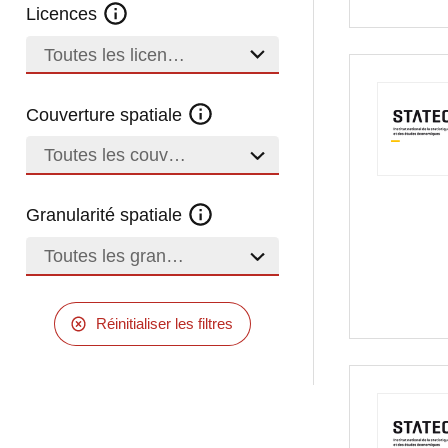
Licences
Toutes les licences
Couverture spatiale
Toutes les couvertures
Granularité spatiale
Toutes les granularités
Réinitialiser les filtres