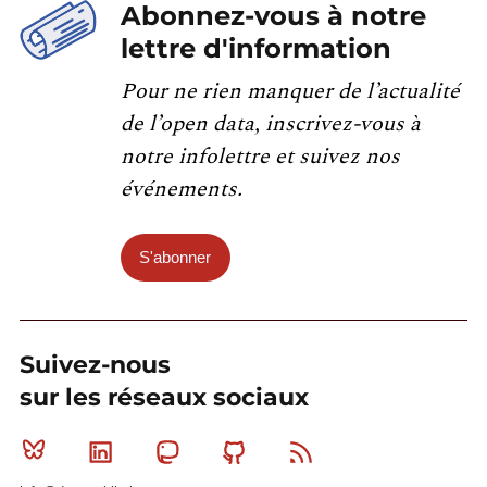
Abonnez-vous à notre
lettre d'information
Pour ne rien manquer de l’actualité
de l’open data, inscrivez-vous à
notre infolettre et suivez nos
événements.
S'abonner
Suivez-nous
sur les réseaux sociaux
Bluesky
Linkedin
Mastodon
Github
RSS