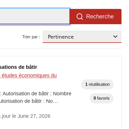
Recherche
Trier par :
sations de bâtir
des études économiques du
1
réutilisation
: Autorisation de bâtir : Nombre
0
favoris
utorisation de bâtir : No…
 jour le June 27, 2026