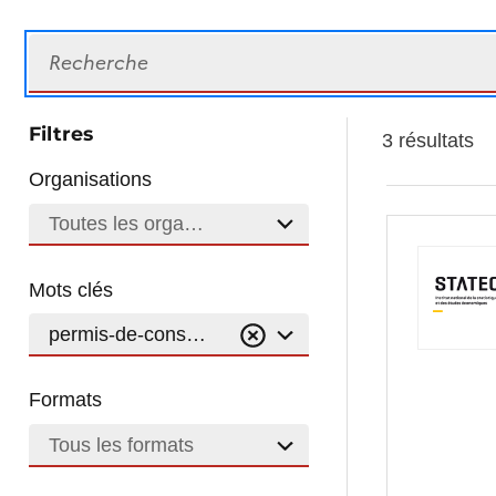
Recherche
Filtres
3 résultats
Organisations
Toutes les organisations
Mots clés
permis-de-construire-autorisation-de-batir-surface
Formats
Tous les formats