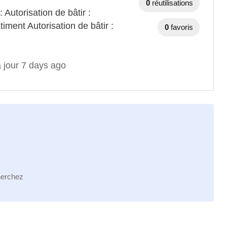
0
réutilisations
 Autorisation de bâtir :
iment Autorisation de bâtir :
0
favoris
 jour 7 days ago
herchez