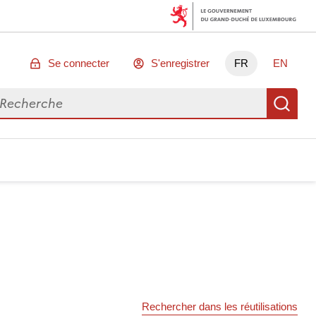
Se connecter
S'enregistrer
FR
EN
chercher des données
Re
Rechercher dans les réutilisations