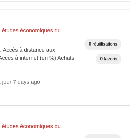
des études économiques du
0
réutilisations
 : Accès à distance aux
Accès à internet (en %) Achats
0
favoris
 jour 7 days ago
des études économiques du