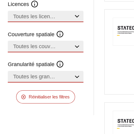
Licences
Toutes les licences
Couverture spatiale
Toutes les couvertures
Granularité spatiale
Toutes les granularités
Réinitialiser les filtres