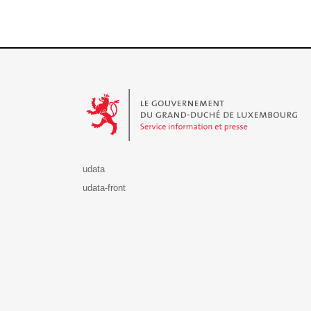
Le Gouvernement du Grand-Duché de Luxembourg - S
udata
udata-front