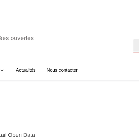
ées ouvertes
Re
Actualités
Nous contacter
tail Open Data