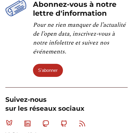
Abonnez-vous à notre
lettre d'information
Pour ne rien manquer de l’actualité
de l’open data, inscrivez-vous à
notre infolettre et suivez nos
événements.
S'abonner
Suivez-nous
sur les réseaux sociaux
Bluesky
Linkedin
Mastodon
Github
RSS