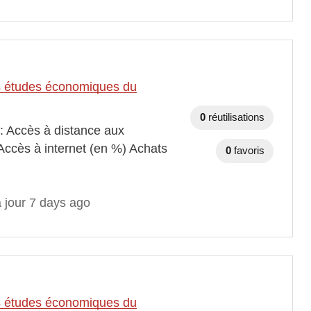
des études économiques du
0
réutilisations
 : Accès à distance aux
Accès à internet (en %) Achats
0
favoris
 jour 7 days ago
des études économiques du