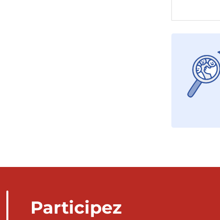
Participez