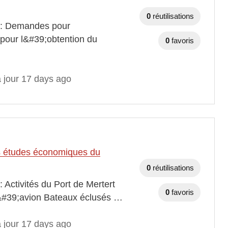
0
réutilisations
s : Demandes pour
pour l&#39;obtention du
0
favoris
à jour 17 days ago
des études économiques du
0
réutilisations
 Activités du Port de Mertert
0
favoris
 d&#39;avion Bateaux éclusés …
à jour 17 days ago