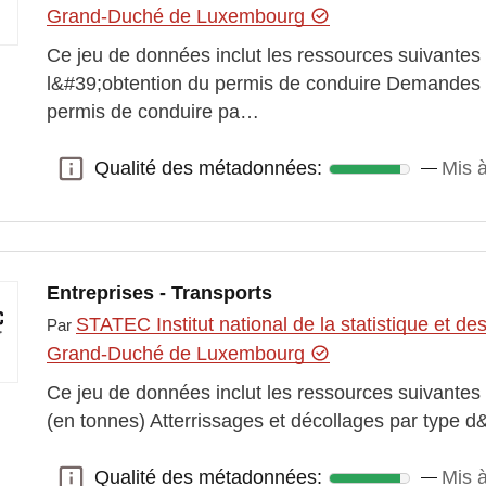
Grand-Duché de Luxembourg
Ce jeu de données inclut les ressources suivante
l&#39;obtention du permis de conduire Demandes 
permis de conduire pa…
Qualité des métadonnées:
Mis 
Qualité des métadonnées:
Entreprises - Transports
STATEC Institut national de la statistique et 
Par
Grand-Duché de Luxembourg
Ce jeu de données inclut les ressources suivantes :
(en tonnes) Atterrissages et décollages par type
Qualité des métadonnées:
Mis 
Qualité des métadonnées: