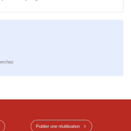
herchez
Publier une réutilisation