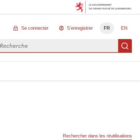
Se connecter
S'enregistrer
FR
EN
chercher des données
Re
Rechercher dans les réutilisations