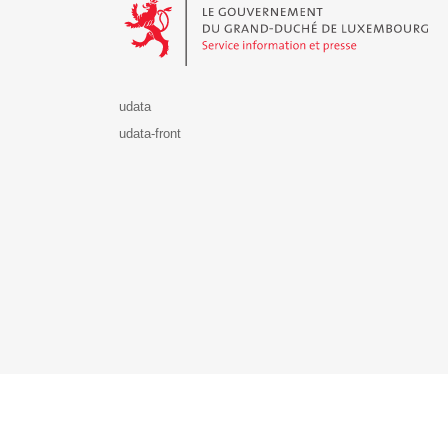
udata
udata-front