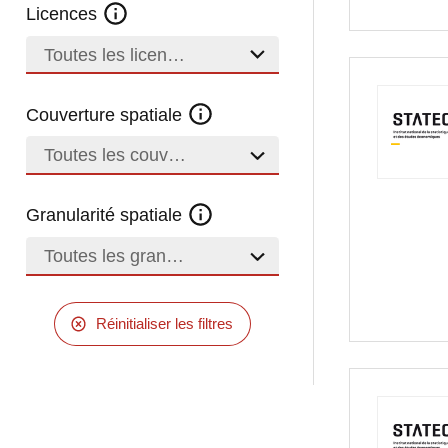
Licences
Toutes les licences
Couverture spatiale
Toutes les couvertures
Granularité spatiale
Toutes les granularités
Réinitialiser les filtres