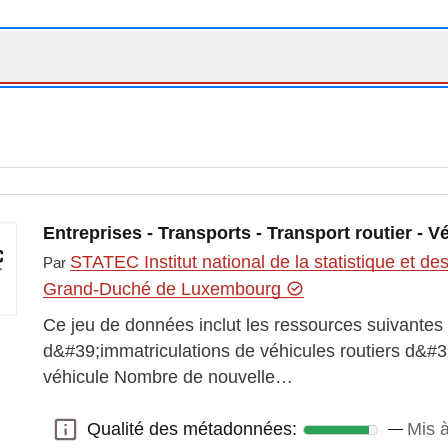
Entreprises - Transports - Transport routier - V
STATEC Institut national de la statistique et 
Par
Grand-Duché de Luxembourg
Ce jeu de données inclut les ressources suivante
d&#39;immatriculations de véhicules routiers d&#3
véhicule Nombre de nouvelle…
Qualité des métadonnées:
Mis 
Qualité des métadonnées: