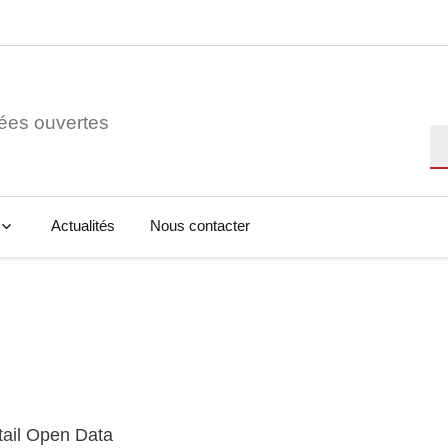
ées ouvertes
Re
Actualités
Nous contacter
tail Open Data