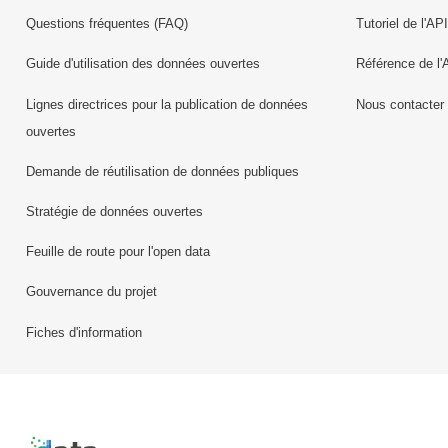
Questions fréquentes (FAQ)
Tutoriel de l'API
Guide d'utilisation des données ouvertes
Référence de l'
Lignes directrices pour la publication de données
Nous contacter
ouvertes
Demande de réutilisation de données publiques
Stratégie de données ouvertes
Feuille de route pour l'open data
Gouvernance du projet
Fiches d'information
Retour à l'accueil de data.public.lu