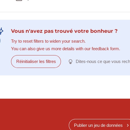
Vous n'avez pas trouvé votre bonheur ?
Try to reset filters to widen your search.
You can also give us more details with our feedback form.
Réinitialiser les filtres
Dites-nous ce que vous rec
Publier un jeu de données