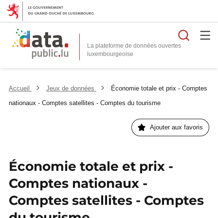
Reche
La plateforme de données ouvertes
Accueil
Jeux de données
Économie totale et prix - Comptes
nationaux - Comptes satellites - Comptes du tourisme
Ajouter aux favoris
Économie totale et prix -
Comptes nationaux -
Comptes satellites - Comptes
du tourisme