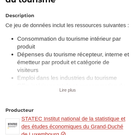
Description
Ce jeu de données inclut les ressources suivantes :
Consommation du tourisme intérieur par
produit
Dépenses du tourisme récepteur, interne et
émetteur par produit et catégorie de
visiteurs
Emploi dans les industries du tourisme
Offre intérieure totale et consommation du
Lire plus
tourisme intérieur par produit
Producteur
Synchronisé automatiquement depuis la
base de
STATEC Institut national de la statistique et
données LUSTAT
des études économiques du Grand-Duché
de Luxembourg