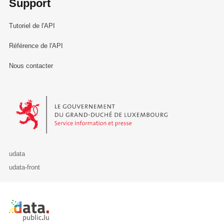
Support
Tutoriel de l'API
Référence de l'API
Nous contacter
Le Gouvernement du Grand-Duché de Luxembourg - Service Informa
udata
udata-front
Retour à l'accueil de data.public.lu