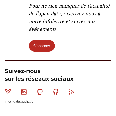
Pour ne rien manquer de l’actualité
de l’open data, inscrivez-vous à
notre infolettre et suivez nos
événements.
S'abonner
Suivez-nous
sur les réseaux sociaux
Bluesky
Linkedin
Mastodon
Github
RSS
info@data.public.lu