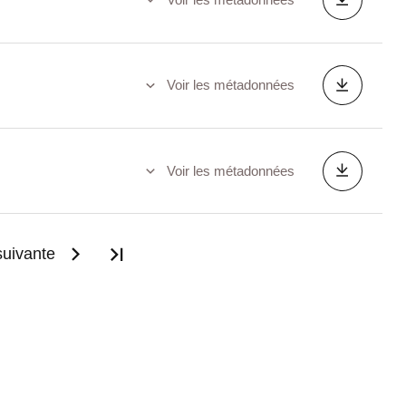
Voir les métadonnées
Voir les métadonnées
uivante
Dernière page