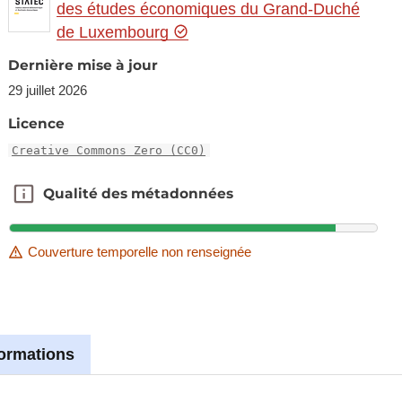
des études économiques du Grand-Duché
de Luxembourg
Dernière mise à jour
29 juillet 2026
Licence
Creative Commons Zero (CC0)
Qualité des métadonnées
Qualité des métadonnées
Couverture temporelle non renseignée
formations