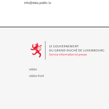
info@data.public.lu
Le Gouvernement du Grand-Duché de Luxembourg - S
udata
udata-front