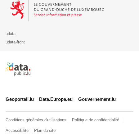
Le Gouvernement du Grand-Duché de Luxembourg - Service Informa
udata
udata-front
Retour à l'accueil de data.public.lu
Geoportail.lu
Data.Europa.eu
Gouvernement.lu
Conditions générales d'utilisations
Politique de confidentialité
Accessibilité
Plan du site