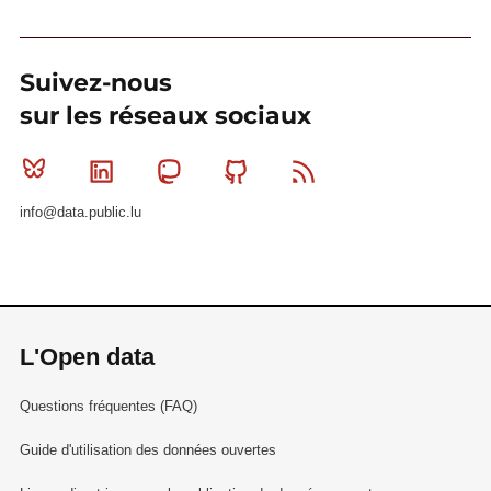
Suivez-nous
sur les réseaux sociaux
Bluesky
Linkedin
Mastodon
Github
RSS
info@data.public.lu
L'Open data
Questions fréquentes (FAQ)
Guide d'utilisation des données ouvertes