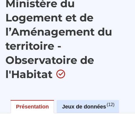
Ministère du
Logement et de
l’Aménagement du
territoire -
Observatoire de
l'Habitat
12
Présentation
Jeux de données
Ré