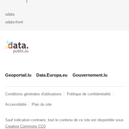
udata
udata-front
Retour à l'accueil de data.public.lu
Geoportail.lu
Data.Europa.eu
Gouvernement.lu
Conditions générales d'utilisations
Politique de confidentialité
Accessibilité
Plan du site
Sauf indication contraire, tout le contenu de ce site est disponible sous
Creative Commons CC0