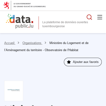
Reche
La plateforme de données ouvertes
Accueil
Organisations
Ministère du Logement et de
l’Aménagement du territoire - Observatoire de l'Habitat
Ajouter aux favoris