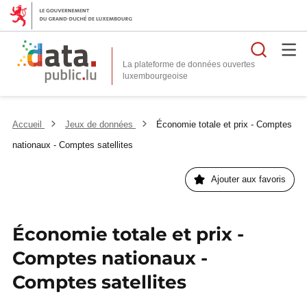
Reche
La plateforme de données ouvertes
Accueil
Jeux de données
Économie totale et prix - Comptes
nationaux - Comptes satellites
Ajouter aux favoris
Économie totale et prix -
Comptes nationaux -
Comptes satellites