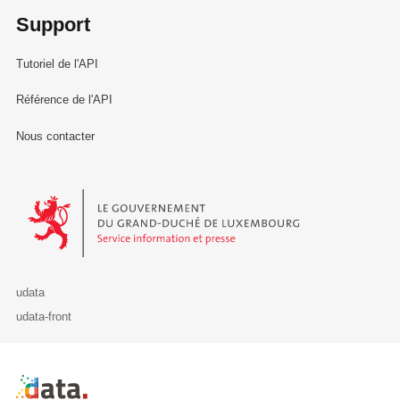
Support
Tutoriel de l'API
Référence de l'API
Nous contacter
Le Gouvernement du Grand-Duché de Luxembourg - Service Informa
udata
udata-front
Retour à l'accueil de data.public.lu