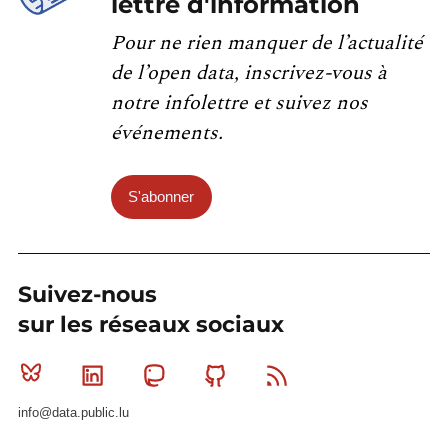
lettre d'information
Pour ne rien manquer de l’actualité
de l’open data, inscrivez-vous à
notre infolettre et suivez nos
événements.
S'abonner
Suivez-nous
sur les réseaux sociaux
Bluesky
Linkedin
Mastodon
Github
RSS
info@data.public.lu