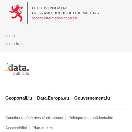
Le Gouvernement du Grand-Duché de Luxembourg - Service Informa
udata
udata-front
Retour à l'accueil de data.public.lu
Geoportail.lu
Data.Europa.eu
Gouvernement.lu
Conditions générales d'utilisations
Politique de confidentialité
Accessibilité
Plan du site