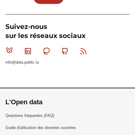
Suivez-nous
sur les réseaux sociaux
Bluesky
Linkedin
Mastodon
Github
RSS
info@data.public.lu
L'Open data
Questions fréquentes (FAQ)
Guide d'utilisation des données ouvertes