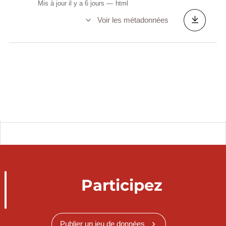
Mis à jour il y a 6 jours
html
Voir les métadonnées
Participez
Publier un jeu de données