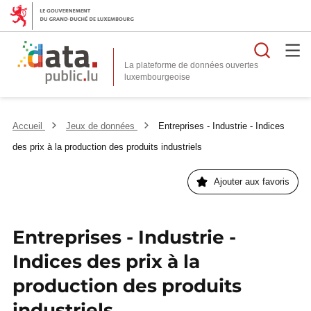
Reche
La plateforme de données ouvertes
Accueil
Jeux de données
Entreprises - Industrie - Indices
des prix à la production des produits industriels
Ajouter aux favoris
Entreprises - Industrie -
Indices des prix à la
production des produits
industriels