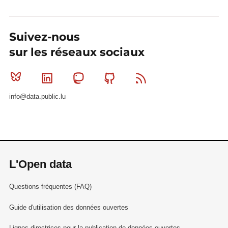
Suivez-nous
sur les réseaux sociaux
Bluesky
Linkedin
Mastodon
Github
RSS
info@data.public.lu
L'Open data
Questions fréquentes (FAQ)
Guide d'utilisation des données ouvertes
Lignes directrices pour la publication de données ouvertes