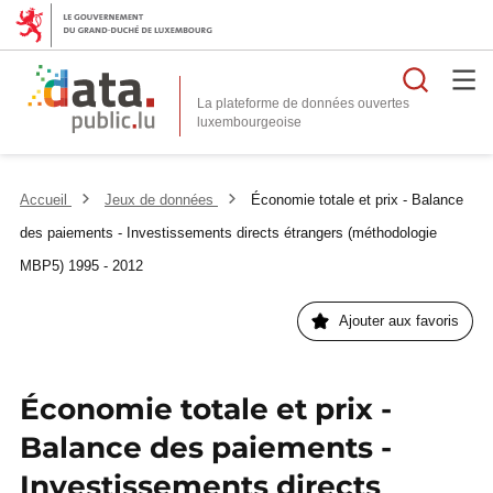
Reche
La plateforme de données ouvertes
Accueil
Jeux de données
Économie totale et prix - Balance
des paiements - Investissements directs étrangers (méthodologie
MBP5) 1995 - 2012
Ajouter aux favoris
Économie totale et prix -
Balance des paiements -
Investissements directs