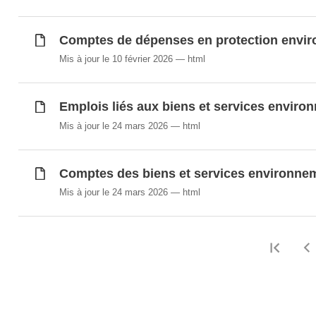
Comptes de dépenses en protection enviro
Mis à jour le 10 février 2026
html
Emplois liés aux biens et services envir
Mis à jour le 24 mars 2026
html
Comptes des biens et services environne
Mis à jour le 24 mars 2026
html
Prem