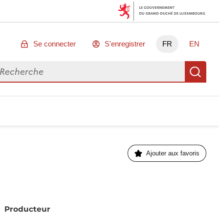
Se connecter
S'enregistrer
FR
EN
chercher des données
Re
Ajouter aux favoris
Producteur