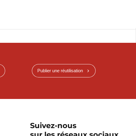
Publier une réutilisation
Suivez-nous
sur les réseaux sociaux