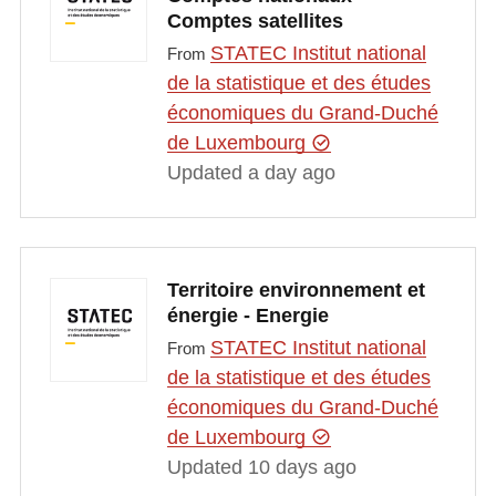
Comptes satellites
STATEC Institut national
From
de la statistique et des études
économiques du Grand-Duché
de Luxembourg
Updated a day ago
Territoire environnement et
énergie - Energie
STATEC Institut national
From
de la statistique et des études
économiques du Grand-Duché
de Luxembourg
Updated 10 days ago