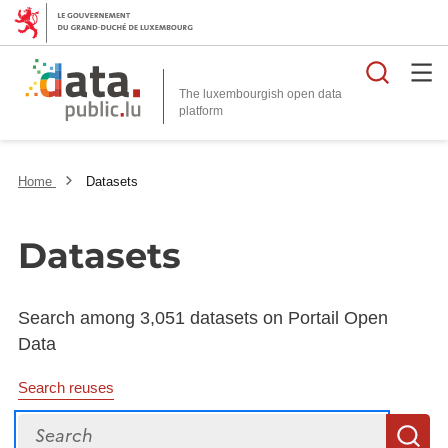
Searc
The luxembourgish open data
Home
Datasets
Datasets
Search among 3,051 datasets on Portail Open
Data
Search reuses
Search
S