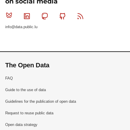
on social media
Bluesky
Linkedin
Mastodon
Github
RSS
info@data.public.lu
The Open Data
FAQ
Guide to the use of data
Guidelines for the publication of open data
Request to reuse public data
Open data strategy